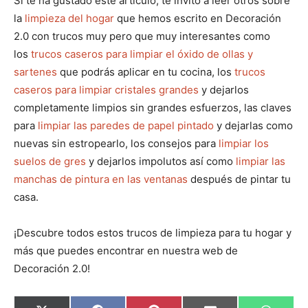
Si te ha gustado este artículo, te invito a leer otros sobre
la
limpieza del hogar
que hemos escrito en Decoración
2.0 con trucos muy pero que muy interesantes como
los
trucos caseros para limpiar el óxido de ollas y
sartenes
que podrás aplicar en tu cocina, los
trucos
caseros para limpiar cristales grandes
y dejarlos
completamente limpios sin grandes esfuerzos, las claves
para
limpiar las paredes de papel pintado
y dejarlas como
nuevas sin estropearlo, los consejos para
limpiar los
suelos de gres
y dejarlos impolutos así como
limpiar las
manchas de pintura en las ventanas
después de pintar tu
casa.
¡Descubre todos estos trucos de limpieza para tu hogar y
más que puedes encontrar en nuestra web de
Decoración 2.0!