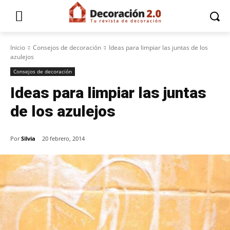
Inicio
Consejos de decoración
Ideas para limpiar las juntas de los
azulejos
Consejos de decoración
Ideas para limpiar las juntas
de los azulejos
Por
Silvia
20 febrero, 2014