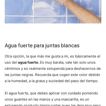
Agua fuerte para juntas blancas
Otra opción, la que más me gusta a mi, es básicamente el
uso del
agua fuerte.
Es muy barata, vale tan solo unos
céntimos y es realmente estupenda para deshacernos de
las juntas negras. Recuerda que cogen este color debido
a la humedad, a la grasa y suciedad del paso del tiempo.
El agua fuerte, que debes aplicar con cuidado poniendo
unos guantes en las manos y una mascarilla, es un
estupendo producto limpia juntas pues las deja muy pero