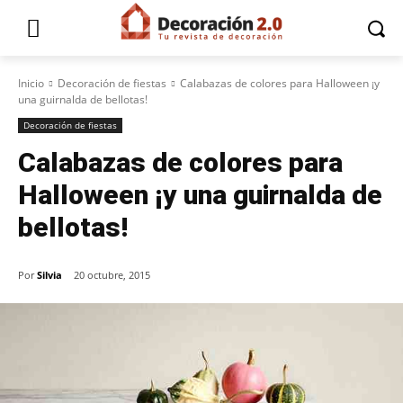
Inicio
Decoración de fiestas
Calabazas de colores para Halloween ¡y
una guirnalda de bellotas!
Decoración de fiestas
Calabazas de colores para
Halloween ¡y una guirnalda de
bellotas!
Por
Silvia
20 octubre, 2015