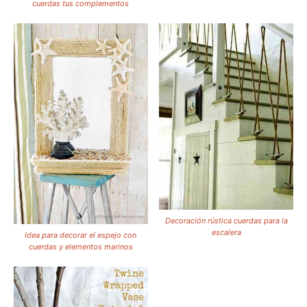
cuerdas tus complementos
Decoración rústica cuerdas para la
escalera
Idea para decorar el espejo con
cuerdas y elementos marinos