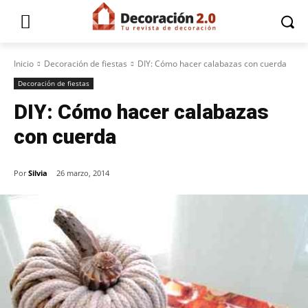
Inicio
Decoración de fiestas
DIY: Cómo hacer calabazas con cuerda
Decoración de fiestas
DIY: Cómo hacer calabazas
con cuerda
Por
Silvia
26 marzo, 2014